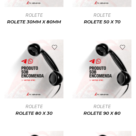
ROLETE
ROLETE
ROLETE 30MM X 80MM
ROLETE 50 X 70
ROLETE
ROLETE
ROLETE 80 X 30
ROLETE 90 X 80