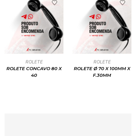
ROLETE
ROLETE
ROLETE CONCAVO 80 X
ROLETE Ø 70 X 100MM X
40
F.30MM