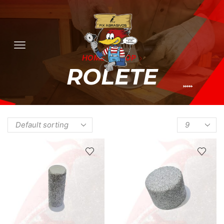
HOME
SHOP
ROLETE