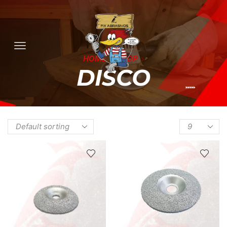
HOME
SHOP
DISCO