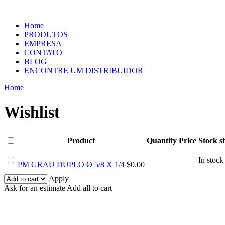
Home
PRODUTOS
EMPRESA
CONTATO
BLOG
ENCONTRE UM DISTRIBUIDOR
Home
Wishlist
Product
Quantity
Price
Stock s
In stock
PM GRAU DUPLO Ø 5/8 X 1/4
$
0.00
Apply
Ask for an estimate
Add all to cart