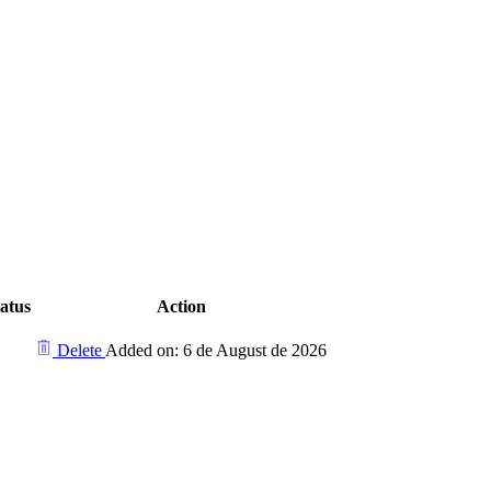
tatus
Action
Delete
Added on: 6 de August de 2026