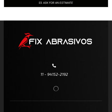
ASK FOR AN ESTIMATE
11 - 94152-2192