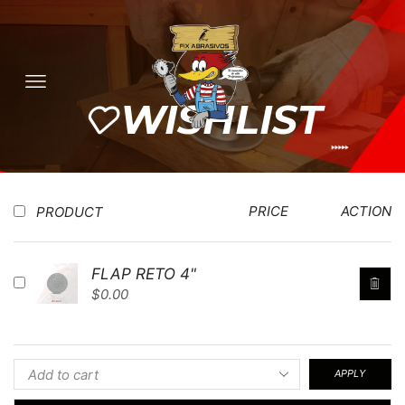
WISHLIST
PRICE
ACTION
PRODUCT
FLAP RETO 4"
$
0.00
APPLY